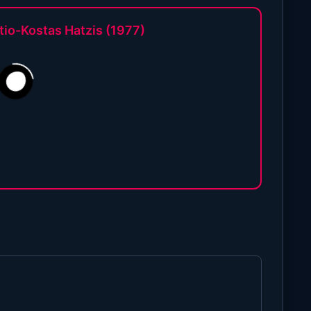
tio-Kostas Hatzis (1977)
9