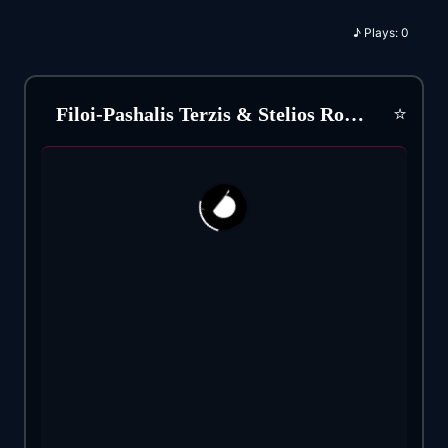
♪
Plays:
0
⭐
Filoi-Pashalis Terzis & Stelios Rokos (1999)
40