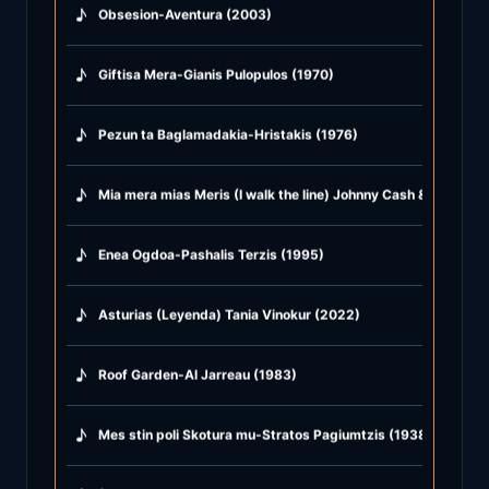
♪
Obsesion-Aventura (2003)
♪
Giftisa Mera-Gianis Pulopulos (1970)
♪
Pezun ta Baglamadakia-Hristakis (1976)
♪
Mia mera mias Meris (I walk the line) Johnny Cash & Afroditi
♪
Enea Ogdoa-Pashalis Terzis (1995)
♪
Asturias (Leyenda) Tania Vinokur (2022)
♪
Roof Garden-Al Jarreau (1983)
♪
Mes stin poli Skotura mu-Stratos Pagiumtzis (1938)