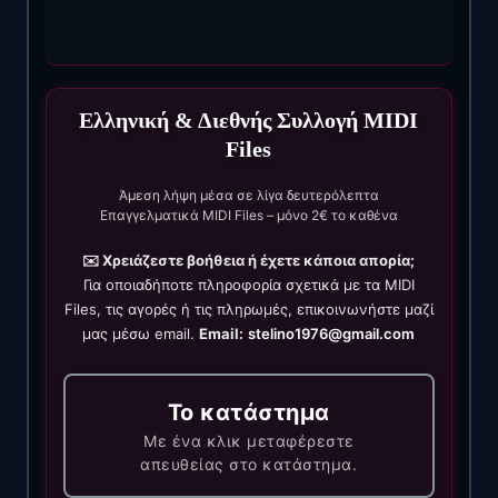
Ελληνική & Διεθνής Συλλογή MIDI
Files
Άμεση λήψη μέσα σε λίγα δευτερόλεπτα
Επαγγελματικά MIDI Files – μόνο 2€ το καθένα
✉️ Χρειάζεστε βοήθεια ή έχετε κάποια απορία;
Για οποιαδήποτε πληροφορία σχετικά με τα MIDI
Files, τις αγορές ή τις πληρωμές, επικοινωνήστε μαζί
μας μέσω email.
Email:
stelino1976@gmail.com
Το κατάστημα
Με ένα κλικ μεταφέρεστε
απευθείας στο κατάστημα.