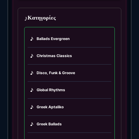
♪
Κατηγορίες
♪
Ballads Evergreen
♪
Christmas Classics
♪
Disco, Funk & Groove
♪
Global Rhythms
♪
Greek Aptaliko
♪
Greek Ballads