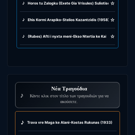
☆
♪
Horos tu Zalogku (Exete Gia Vrisules) Suliotises (1803)
☆
♪
Ehis Kormi Arapiko-Stelios Kazantzidis (1958)
☆
♪
(Rubes) Afti i nyxta meni-Ekso Ntertia ke Kaimi-Siko Horeps
Νέα Τραγούδια
♪
Κάντε κλικ στον τίτλο των τραγουδιών για να
ακούσετε.
♪
Trava vre Maga ke Alani-Kostas Rukunas (1933)