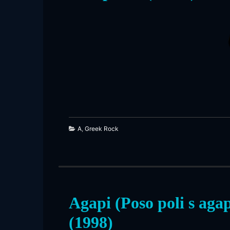
549
A
,
Greek Rock
Agapi (Poso poli s agap
(1998)