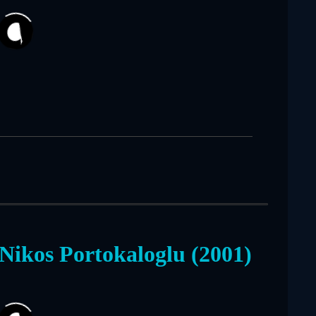
10
-Nikos Portokaloglu (2001)
82