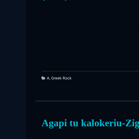
475
A
,
Greek Rock
Agapi tu kalokeriu-Zig