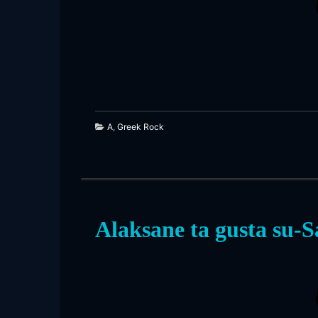
A
,
Greek Rock
Alaksane ta gusta su-S
204