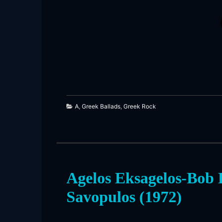
187
A
,
Greek Ballads
,
Greek Rock
Agelos Eksagelos-Bob 
Savopulos (1972)