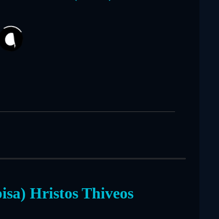
34
isa) Hristos Thiveos