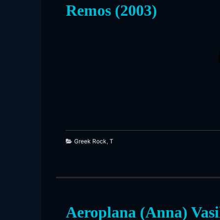
Remos (2003)
351
Greek Rock
,
T
Aeroplana (Anna) Vasil