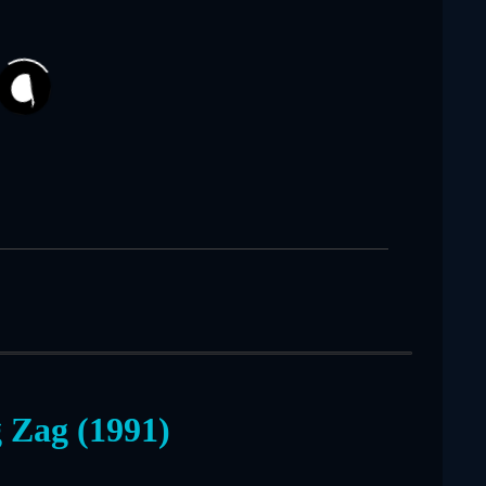
41
 Zag (1991)