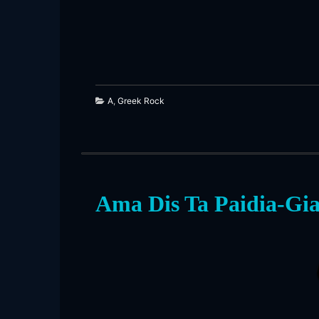
A
,
Greek Rock
Ama Dis Ta Paidia-Gia
184