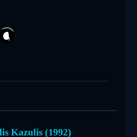
20
is Kazulis (1992)