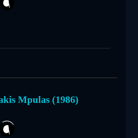
akis Mpulas (1986)
116