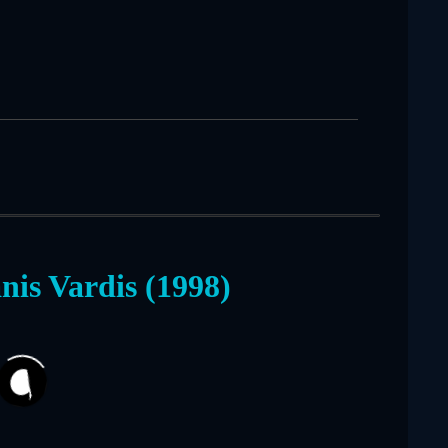
nis Vardis (1998)
24