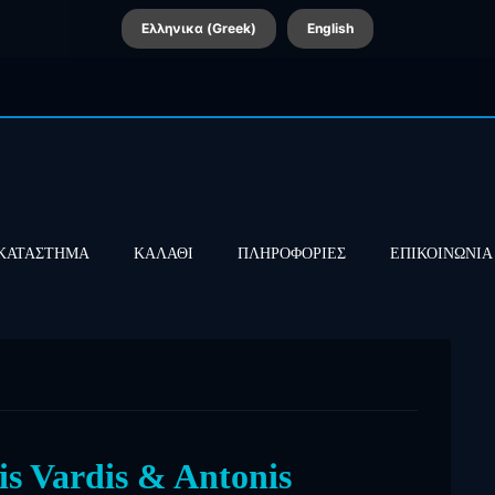
Ελληνικα (Greek)
English
ΚΑΤΑΣΤΗΜΑ
ΚΑΛΑΘΙ
ΠΛΗΡΟΦΟΡΙΕΣ
ΕΠΙΚΟΙΝΩΝΙΑ
s Vardis & Antonis