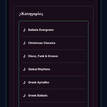
♪
Κατηγορίες
♪
Ballads Evergreen
♪
Christmas Classics
♪
Disco, Funk & Groove
♪
Global Rhythms
♪
Greek Aptaliko
♪
Greek Ballads