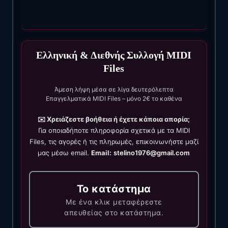
Ελληνική & Διεθνής Συλλογή MIDI
Files
Άμεση λήψη μέσα σε λίγα δευτερόλεπτα
Επαγγελματικά MIDI Files – μόνο 2€ το καθένα
✉️ Χρειάζεστε βοήθεια ή έχετε κάποια απορία;
Για οποιαδήποτε πληροφορία σχετικά με τα MIDI
Files, τις αγορές ή τις πληρωμές, επικοινωνήστε μαζί
μας μέσω email.
Email:
stelino1976@gmail.com
Το κατάστημα
Με ένα κλικ μεταφέρεστε
απευθείας στο κατάστημα.