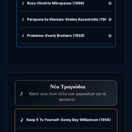
☆
♪
Roza-Dimitris Mitropanos (1996)
☆
♪
Parapona ke Klamata-Stelios Kazantzidis (1966)
☆
♪
Problems-Everly Brothers (1958)
Νέα Τραγούδια
♪
Κάντε κλικ στον τίτλο των τραγουδιών για να
ακούσετε.
♪
Keep It To Yourself-Sonny Boy Williamson (1956)