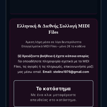
Ελληνική & Διεθνής Συλλογή MIDI
Files
Άμεση λήψη μέσα σε λίγα δευτερόλεπτα
Επαγγελματικά MIDI Files – μόνο 2€ το καθένα
✉️ Χρειάζεστε βοήθεια ή έχετε κάποια απορία;
Για οποιαδήποτε πληροφορία σχετικά με τα MIDI
Files, τις αγορές ή τις πληρωμές, επικοινωνήστε μαζί
μας μέσω email.
Email:
stelino1976@gmail.com
Το κατάστημα
Με ένα κλικ μεταφέρεστε
απευθείας στο κατάστημα.