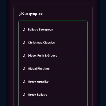
♪
Κατηγορίες
♪
Ballads Evergreen
♪
Christmas Classics
♪
Disco, Funk & Groove
♪
Global Rhythms
♪
Greek Aptaliko
♪
Greek Ballads