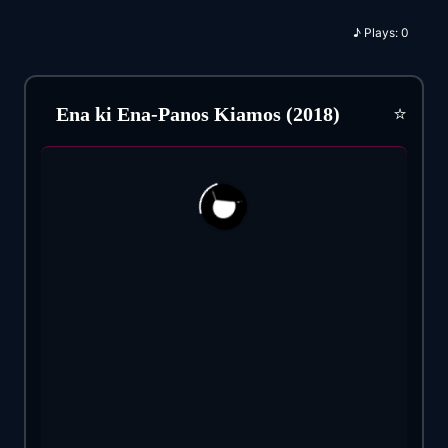
♪
Plays:
0
⭐
Ena ki Ena-Panos Kiamos (2018)
115
7