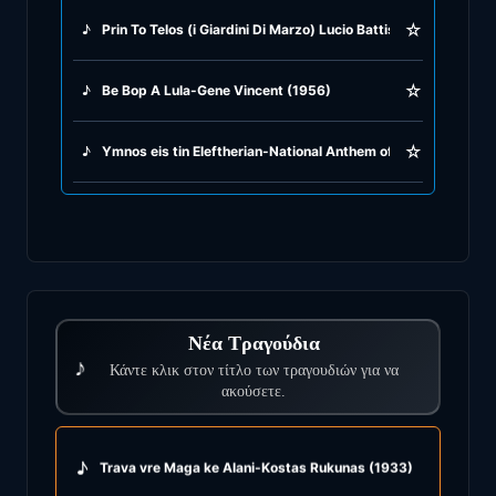
☆
♪
Prin To Telos (i Giardini Di Marzo) Lucio Battisti & Vasilis Pa
☆
♪
Be Bop A Lula-Gene Vincent (1956)
☆
♪
Ymnos eis tin Eleftherian-National Anthem of Greece & Cypr
Νέα Τραγούδια
♪
Κάντε κλικ στον τίτλο των τραγουδιών για να
ακούσετε.
♪
Trava vre Maga ke Alani-Kostas Rukunas (1933)