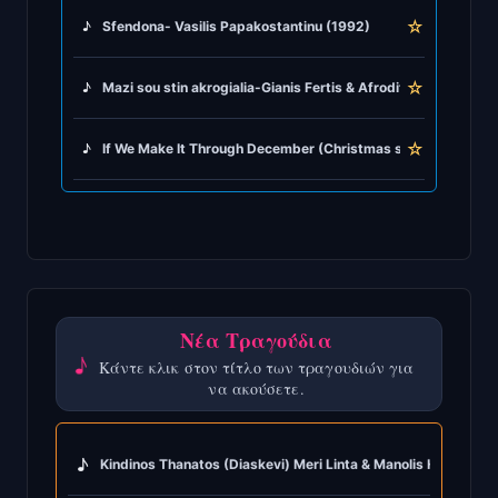
☆
♪
Sfendona- Vasilis Papakostantinu (1992)
☆
♪
Mazi sou stin akrogialia-Gianis Fertis & Afroditi Manu (1971)
☆
♪
If We Make It Through December (Christmas song) Merle Ha
Νέα Τραγούδια
♪
Κάντε κλικ στον τίτλο των τραγουδιών για
να ακούσετε.
♪
Kindinos Thanatos (Diaskevi) Meri Linta & Manolis Hiotis (19