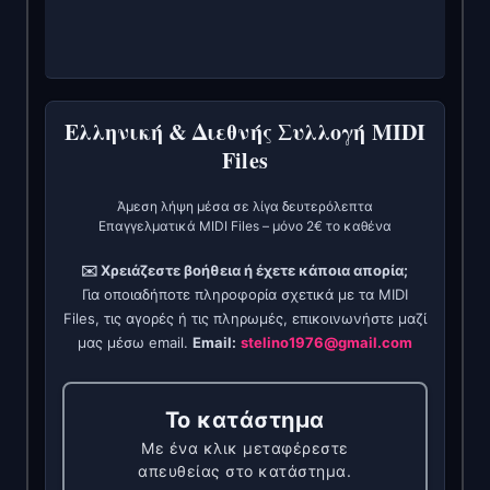
Ελληνική & Διεθνής Συλλογή MIDI
Files
Άμεση λήψη μέσα σε λίγα δευτερόλεπτα
Επαγγελματικά MIDI Files – μόνο 2€ το καθένα
✉️ Χρειάζεστε βοήθεια ή έχετε κάποια απορία;
Για οποιαδήποτε πληροφορία σχετικά με τα MIDI
Files, τις αγορές ή τις πληρωμές, επικοινωνήστε μαζί
μας μέσω email.
Email:
stelino1976@gmail.com
Το κατάστημα
Με ένα κλικ μεταφέρεστε
απευθείας στο κατάστημα.