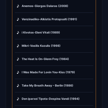
♪
Anemos-Giorgos Dalaras (2008)
♪
Venzinadiko-Alkistis Protopsalti (1991)
♪
i Kivotos-Eleni Vitali (1989)
♪
Mikri-Vasilis Kazulis (1998)
♪
The Heat Is On-Glenn Frey (1984)
♪
I Was Made For Lovin You-Kiss (1979)
♪
Take My Breath Away – Berlin (1986)
♪
Den iparxei Tipota-Despina Vandi (1994)