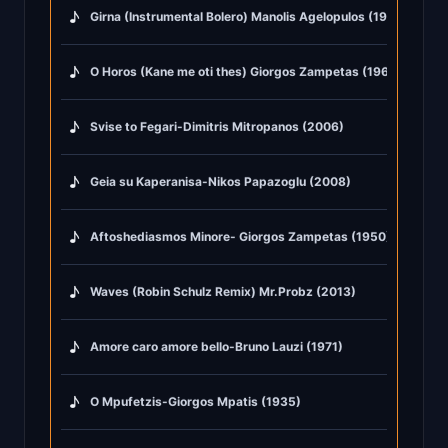
♪
Girna (Instrumental Bolero) Manolis Agelopulos (1975)
♪
O Horos (Kane me oti thes) Giorgos Zampetas (1967)
♪
Svise to Fegari-Dimitris Mitropanos (2006)
♪
Geia su Kaperanisa-Nikos Papazoglu (2008)
♪
Aftoshediasmos Minore- Giorgos Zampetas (1950)
♪
Waves (Robin Schulz Remix) Mr.Probz (2013)
♪
Amore caro amore bello-Bruno Lauzi (1971)
♪
O Mpufetzis-Giorgos Mpatis (1935)