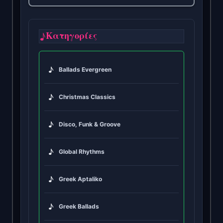
♪
Κατηγορίες
♪
Ballads Evergreen
♪
Christmas Classics
♪
Disco, Funk & Groove
♪
Global Rhythms
♪
Greek Aptaliko
♪
Greek Ballads