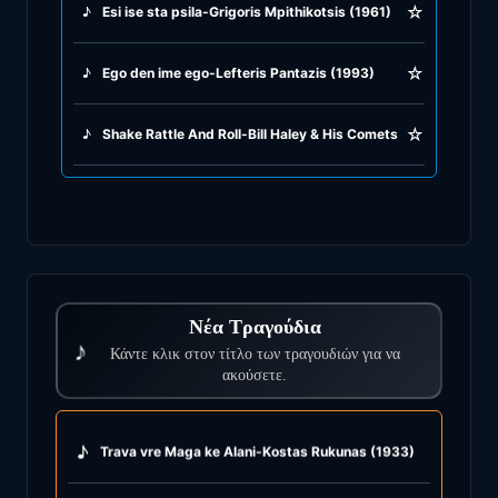
☆
♪
Esi ise sta psila-Grigoris Mpithikotsis (1961)
☆
♪
Ego den ime ego-Lefteris Pantazis (1993)
☆
♪
Shake Rattle And Roll-Bill Haley & His Comets (1955)
Νέα Τραγούδια
♪
Κάντε κλικ στον τίτλο των τραγουδιών για να
ακούσετε.
♪
Trava vre Maga ke Alani-Kostas Rukunas (1933)