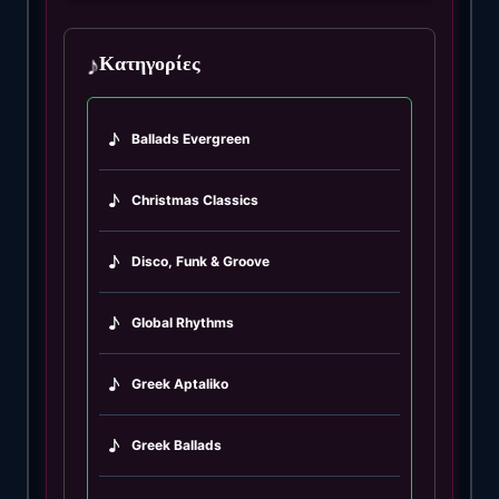
♪
Κατηγορίες
♪
Ballads Evergreen
♪
Christmas Classics
♪
Disco, Funk & Groove
♪
Global Rhythms
♪
Greek Aptaliko
♪
Greek Ballads