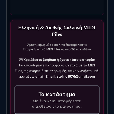
Ελληνική & Διεθνής Συλλογή MIDI
Files
Άμεση λήψη μέσα σε λίγα δευτερόλεπτα
Επαγγελματικά MIDI Files – μόνο 2€ το καθένα
✉️ Χρειάζεστε βοήθεια ή έχετε κάποια απορία;
Για οποιαδήποτε πληροφορία σχετικά με τα MIDI
Files, τις αγορές ή τις πληρωμές, επικοινωνήστε μαζί
μας μέσω email.
Email:
stelino1976@gmail.com
Το κατάστημα
Με ένα κλικ μεταφέρεστε
απευθείας στο κατάστημα.