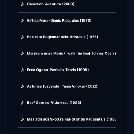
♪
Obsesion-Aventura (2003)
♪
Giftisa Mera-Gianis Pulopulos (1970)
♪
Pezun ta Baglamadakia-Hristakis (1976)
♪
Mia mera mias Meris (I walk the line) Johnny Cash & Afroditi
♪
Enea Ogdoa-Pashalis Terzis (1995)
♪
Asturias (Leyenda) Tania Vinokur (2022)
♪
Roof Garden-Al Jarreau (1983)
♪
Mes stin poli Skotura mu-Stratos Pagiumtzis (1938)