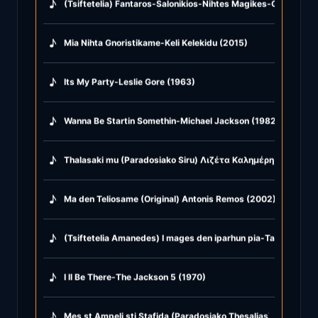
♪
(Tsiftetelia) Fantaros-Salonikios-Nihtes Magikes-Glike mu T
♪
Mia Nihta Gnoristikame-Keli Kelekidu (2015)
♪
Its My Party-Leslie Gore (1963)
♪
Wanna Be Startin Somethin-Michael Jackson (1982)
♪
Thalasaki mu (Paradosiako Siru) Λιζέτα Καλημέρη & Kostas P
♪
Ma den Teliosame (Original) Antonis Remos (2002)
♪
(Tsiftetelia Amanedes) I mages den iparhun pia-Ta hamopuli
♪
I ll Be There-The Jackson 5 (1970)
♪
Mes st Ampeli sti Stafida (Paradosiako Thesalias) Giangos 