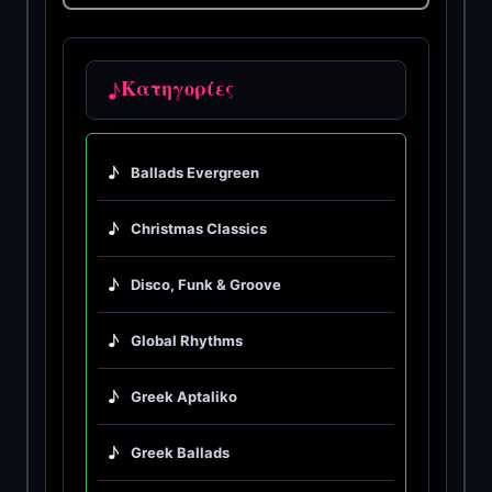
♪
Κατηγορίες
♪
Ballads Evergreen
♪
Christmas Classics
♪
Disco, Funk & Groove
♪
Global Rhythms
♪
Greek Aptaliko
♪
Greek Ballads