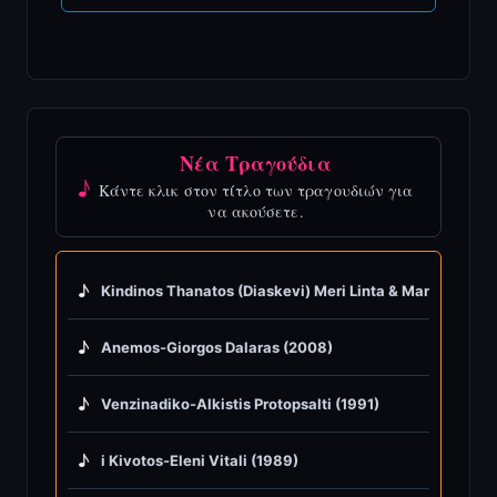
Νέα Τραγούδια
♪
Κάντε κλικ στον τίτλο των τραγουδιών για
να ακούσετε.
♪
Kindinos Thanatos (Diaskevi) Meri Linta & Manolis Hioti
♪
Anemos-Giorgos Dalaras (2008)
♪
Venzinadiko-Alkistis Protopsalti (1991)
♪
i Kivotos-Eleni Vitali (1989)