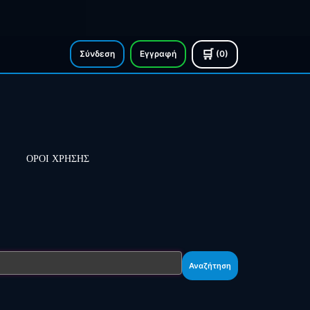
🛒
Σύνδεση
Εγγραφή
(0)
ΟΡΟΙ ΧΡΗΣΗΣ
Αναζήτηση