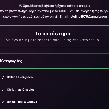
✉️ Χρειάζεστε βοήθεια ή έχετε κάποια απορία;
pulou (1961)
οποιαδήποτε πληροφορία σχετικά με τα MIDI Files, τις αγορές ή τις πληρ
επικοινωνήστε μαζί μας μέσω email.
Email:
stelino1976@gmail.com
Το κατάστημα
Με ένα κλικ μεταφέρεστε απευθείας στο κατάστημα.
)
♪
Κατηγορίες
♪
Ballads Evergreen
♪
Christmas Classics
♪
Disco, Funk & Groove