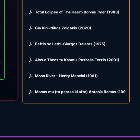
♪
Total Eclipse of The Heart-Bonnie Tyler (1983)
♪
Gia Kini-Nikos Zoidakis (2020)
♪
Peftis se Lathi-Giorgos Dalaras (1975)
♪
Alos o Theos tu Kosmu-Pashalis Terzis (2001)
♪
Moon River – Henry Mancini (1961)
♪
Monos mu (to perasa ki afto) Antonis Remos (1999)