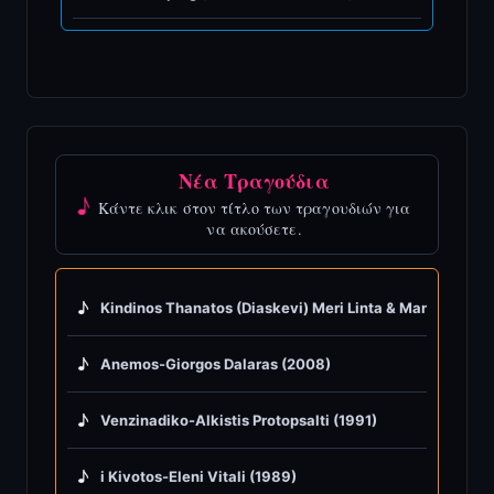
Νέα Τραγούδια
♪
Κάντε κλικ στον τίτλο των τραγουδιών για
να ακούσετε.
♪
Kindinos Thanatos (Diaskevi) Meri Linta & Manolis Hioti
♪
Anemos-Giorgos Dalaras (2008)
♪
Venzinadiko-Alkistis Protopsalti (1991)
♪
i Kivotos-Eleni Vitali (1989)