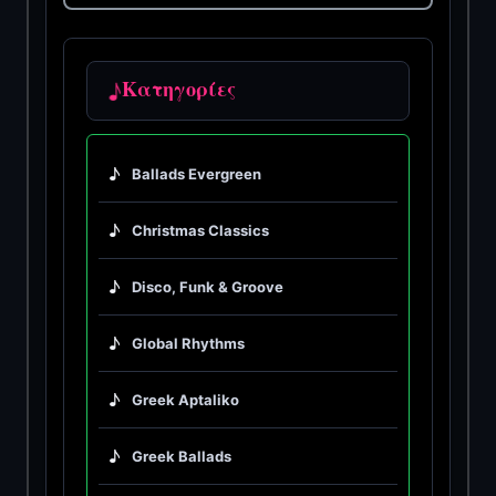
♪
Κατηγορίες
♪
Ballads Evergreen
♪
Christmas Classics
♪
Disco, Funk & Groove
♪
Global Rhythms
♪
Greek Aptaliko
♪
Greek Ballads