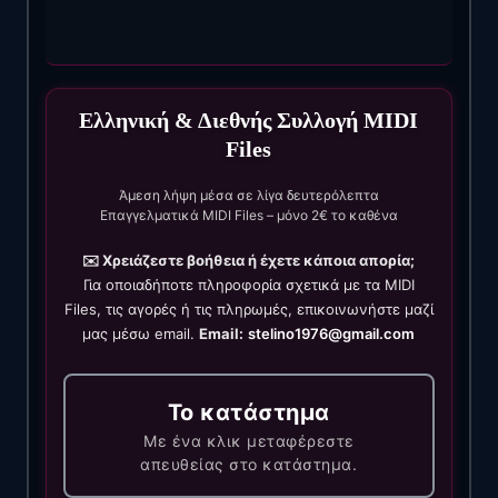
Ελληνική & Διεθνής Συλλογή MIDI
Files
Άμεση λήψη μέσα σε λίγα δευτερόλεπτα
Επαγγελματικά MIDI Files – μόνο 2€ το καθένα
✉️ Χρειάζεστε βοήθεια ή έχετε κάποια απορία;
Για οποιαδήποτε πληροφορία σχετικά με τα MIDI
Files, τις αγορές ή τις πληρωμές, επικοινωνήστε μαζί
μας μέσω email.
Email:
stelino1976@gmail.com
Το κατάστημα
Με ένα κλικ μεταφέρεστε
απευθείας στο κατάστημα.