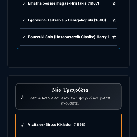
☆
♪
Ematha pos ise magas-Hristakis (1967)
☆
♪
I gerakina-Tsitsanis & Georgakopulu (1860)
☆
♪
Bouzouki Solo (Hasaposervik Clasiko) Harry Lemonopoulos 
Νέα Τραγούδια
♪
Κάντε κλικ στον τίτλο των τραγουδιών για να
ακούσετε.
♪
Atzitzies-Sirtos Kikladon (1998)