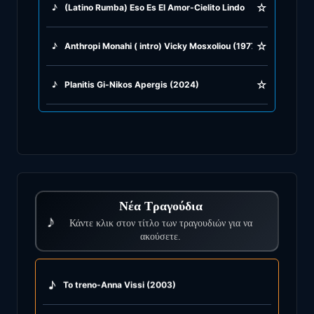
☆
♪
(Latino Rumba) Eso Es El Amor-Cielito Lindo -Amor Amor-B
☆
♪
Anthropi Monahi ( intro) Vicky Mosxoliou (1977)
☆
♪
Planitis Gi-Nikos Apergis (2024)
Νέα Τραγούδια
♪
Κάντε κλικ στον τίτλο των τραγουδιών για να
ακούσετε.
♪
To treno-Anna Vissi (2003)