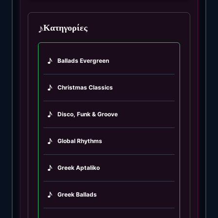
♪
Κατηγορίες
♪
Ballads Evergreen
♪
Christmas Classics
♪
Disco, Funk & Groove
♪
Global Rhythms
♪
Greek Aptaliko
♪
Greek Ballads