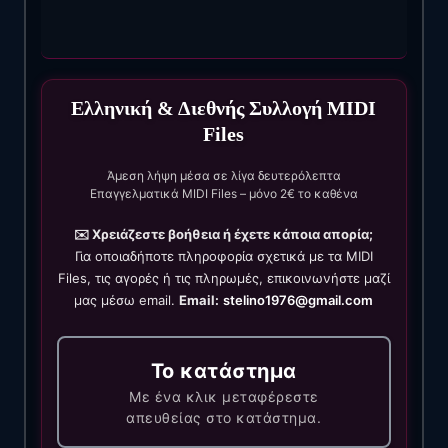
Ελληνική & Διεθνής Συλλογή MIDI
Files
Άμεση λήψη μέσα σε λίγα δευτερόλεπτα
Επαγγελματικά MIDI Files – μόνο 2€ το καθένα
✉️ Χρειάζεστε βοήθεια ή έχετε κάποια απορία;
Για οποιαδήποτε πληροφορία σχετικά με τα MIDI
Files, τις αγορές ή τις πληρωμές, επικοινωνήστε μαζί
μας μέσω email.
Email:
stelino1976@gmail.com
Το κατάστημα
Με ένα κλικ μεταφέρεστε
απευθείας στο κατάστημα.