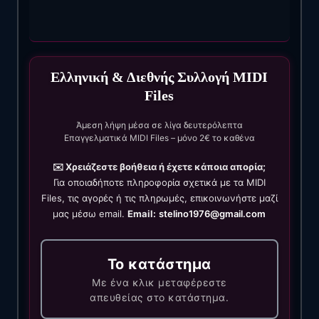
Ελληνική & Διεθνής Συλλογή MIDI
Files
Άμεση λήψη μέσα σε λίγα δευτερόλεπτα
Επαγγελματικά MIDI Files – μόνο 2€ το καθένα
✉️ Χρειάζεστε βοήθεια ή έχετε κάποια απορία;
Για οποιαδήποτε πληροφορία σχετικά με τα MIDI
Files, τις αγορές ή τις πληρωμές, επικοινωνήστε μαζί
μας μέσω email.
Email:
stelino1976@gmail.com
Το κατάστημα
Με ένα κλικ μεταφέρεστε
απευθείας στο κατάστημα.