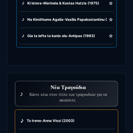
☆
♪
Ki Istera-Marinela & Kostas Hatzis (1975)
☆
♪
Na Kimithume Agalia-Vasilis Papakostantinu (2007)
☆
♪
Gia ta lefta ta kanis ola-Antipas (1993)
Νέα Τραγούδια
♪
Κάντε κλικ στον τίτλο των τραγουδιών για να
ακούσετε.
♪
To treno-Anna Vissi (2003)