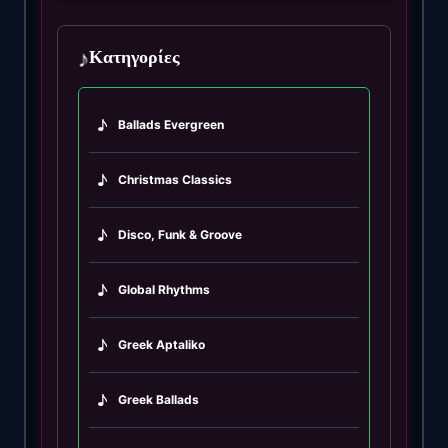
♪
Κατηγορίες
♪
Ballads Evergreen
♪
Christmas Classics
♪
Disco, Funk & Groove
♪
Global Rhythms
♪
Greek Aptaliko
♪
Greek Ballads