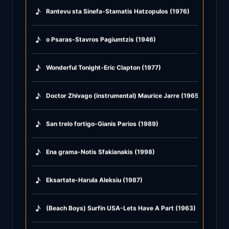
♪
Rantevu sta Sinefa-Stamatis Hatzopulos (1976)
♪
o Psaras-Stavros Pagiumtzis (1946)
♪
Wonderful Tonight-Eric Clapton (1977)
♪
Doctor Zhivago (instrumental) Maurice Jarre (1965)
♪
San trelo fortigo-Gianis Parios (1989)
♪
Ena grama-Notis Sfakianakis (1998)
♪
Eksartate-Harula Aleksiu (1987)
♪
(Beach Boys) Surfin USA-Lets Have A Part (1963)