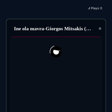
♪
Plays:
0
⭐
Ine ola mavra-Giorgos Mitsakis (1953)
17