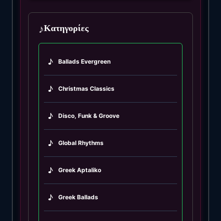
♪
Κατηγορίες
♪
Ballads Evergreen
♪
Christmas Classics
♪
Disco, Funk & Groove
♪
Global Rhythms
♪
Greek Aptaliko
♪
Greek Ballads