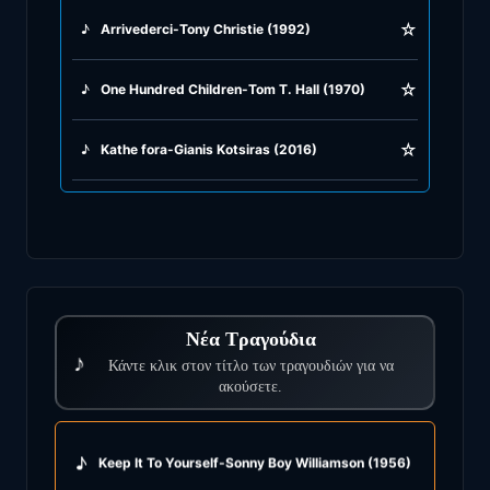
☆
♪
Arrivederci-Tony Christie (1992)
☆
♪
One Hundred Children-Tom T. Hall (1970)
☆
♪
Κathe fora-Gianis Kotsiras (2016)
Νέα Τραγούδια
♪
Κάντε κλικ στον τίτλο των τραγουδιών για να
ακούσετε.
♪
Keep It To Yourself-Sonny Boy Williamson (1956)