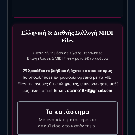
Ελληνική & Διεθνής Συλλογή MIDI
Files
Άμεση λήψη μέσα σε λίγα δευτερόλεπτα
Επαγγελματικά MIDI Files – μόνο 2€ το καθένα
✉️ Χρειάζεστε βοήθεια ή έχετε κάποια απορία;
Για οποιαδήποτε πληροφορία σχετικά με τα MIDI
Files, τις αγορές ή τις πληρωμές, επικοινωνήστε μαζί
μας μέσω email.
Email:
stelino1976@gmail.com
Το κατάστημα
Με ένα κλικ μεταφέρεστε
απευθείας στο κατάστημα.