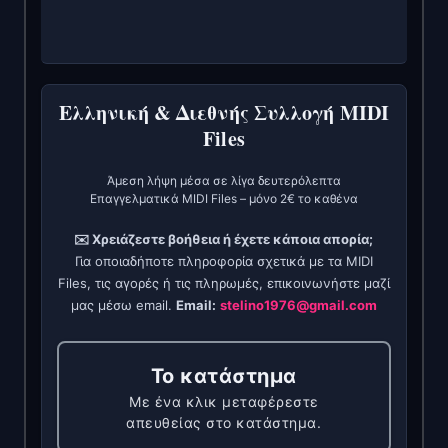
Ελληνική & Διεθνής Συλλογή MIDI
Files
Άμεση λήψη μέσα σε λίγα δευτερόλεπτα
Επαγγελματικά MIDI Files – μόνο 2€ το καθένα
✉️ Χρειάζεστε βοήθεια ή έχετε κάποια απορία;
Για οποιαδήποτε πληροφορία σχετικά με τα MIDI
Files, τις αγορές ή τις πληρωμές, επικοινωνήστε μαζί
μας μέσω email.
Email:
stelino1976@gmail.com
Το κατάστημα
Με ένα κλικ μεταφέρεστε
απευθείας στο κατάστημα.