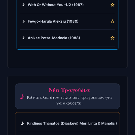
☆
♪
With Or Without You -U2 (1987)
☆
♪
Fevgo-Harula Aleksiu (1980)
☆
♪
Anikse Petra-Marinela (1988)
Νέα Τραγούδια
♪
Κάντε κλικ στον τίτλο των τραγουδιών για
να ακούσετε.
♪
Kindinos Thanatos (Diaskevi) Meri Linta & Manolis Hiotis (19