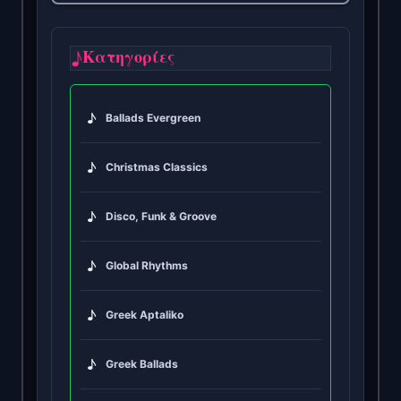
♪
Κατηγορίες
♪
Ballads Evergreen
♪
Christmas Classics
♪
Disco, Funk & Groove
♪
Global Rhythms
♪
Greek Aptaliko
♪
Greek Ballads