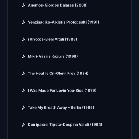
♪
Anemos-Giorgos Dalaras (2008)
♪
Venzinadiko-Alkistis Protopsalti (1991)
♪
i Kivotos-Eleni Vitali (1989)
♪
Mikri-Vasilis Kazulis (1998)
♪
The Heat Is On-Glenn Frey (1984)
♪
I Was Made For Lovin You-Kiss (1979)
♪
Take My Breath Away – Berlin (1986)
♪
Den iparxei Tipota-Despina Vandi (1994)