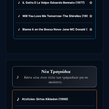
☆
♪
iL Gatto E La Volpe-Edoardo Bennato (1977)
☆
♪
Will You Love Me Tomorrow-The Shirelles (1960)
☆
♪
Blame it on the Bossa Nova-Jane MC Donald (2005)
Νέα Τραγούδια
♪
Κάντε κλικ στον τίτλο των τραγουδιών για να
ακούσετε.
♪
Atzitzies-Sirtos Kikladon (1998)