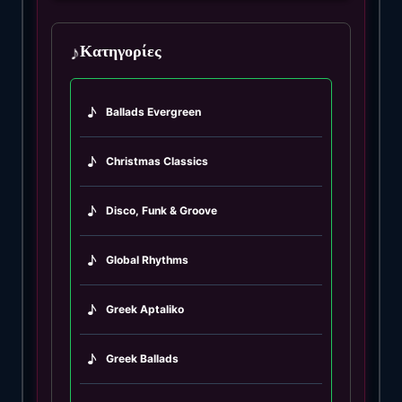
♪
Κατηγορίες
♪
Ballads Evergreen
♪
Christmas Classics
♪
Disco, Funk & Groove
♪
Global Rhythms
♪
Greek Aptaliko
♪
Greek Ballads