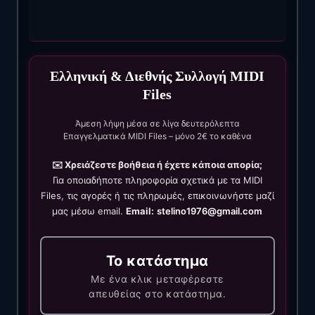
Ελληνική & Διεθνής Συλλογή MIDI
Files
Άμεση λήψη μέσα σε λίγα δευτερόλεπτα
Επαγγελματικά MIDI Files – μόνο 2€ το καθένα
✉️ Χρειάζεστε βοήθεια ή έχετε κάποια απορία;
Για οποιαδήποτε πληροφορία σχετικά με τα MIDI
Files, τις αγορές ή τις πληρωμές, επικοινωνήστε μαζί
μας μέσω email.
Email:
stelino1976@gmail.com
Το κατάστημα
Με ένα κλικ μεταφέρεστε
απευθείας στο κατάστημα.