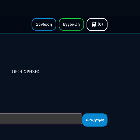
🛒
Σύνδεση
Εγγραφή
(0)
ΟΡΟΙ ΧΡΗΣΗΣ
Αναζήτηση