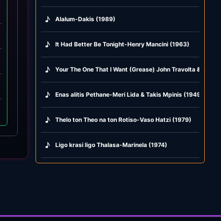
♪
Alalum-Dakis (1989)
♪
It Had Better Be Tonight-Henry Mancini (1963)
♪
Your The One That I Want (Grease) John Travolta & Olivi
♪
Enas alitis Pethane-Meri Lida & Takis Mpinis (1949)
♪
Thelo ton Theo na ton Rotiso-Vaso Hatzi (1979)
♪
Ligo krasi ligo Thalasa-Marinela (1974)